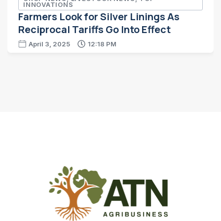
INNOVATIONS
Farmers Look for Silver Linings As
Reciprocal Tariffs Go Into Effect
April 3, 2025
12:18 PM