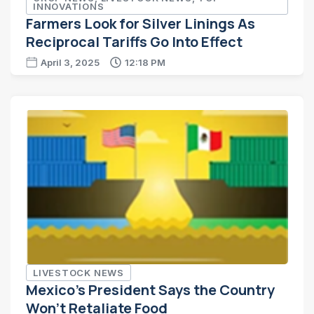
INNOVATIONS
Farmers Look for Silver Linings As
Reciprocal Tariffs Go Into Effect
April 3, 2025
12:18 PM
LIVESTOCK NEWS
Mexico’s President Says the Country
Won’t Retaliate Food